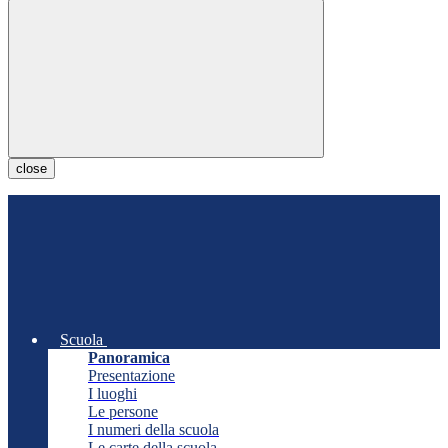
close
Scuola
Panoramica
Presentazione
I luoghi
Le persone
I numeri della scuola
Le carte della scuola