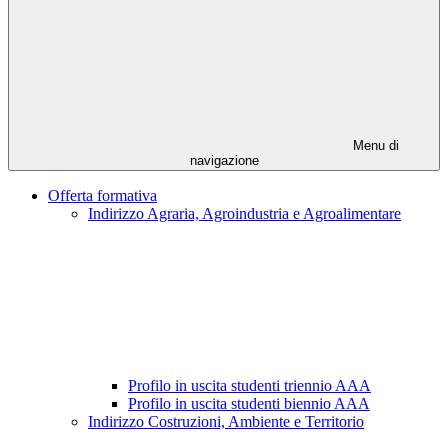
Menu di
navigazione
Offerta formativa
Indirizzo Agraria, Agroindustria e Agroalimentare
Profilo in uscita studenti triennio AAA
Profilo in uscita studenti biennio AAA
Indirizzo Costruzioni, Ambiente e Territorio