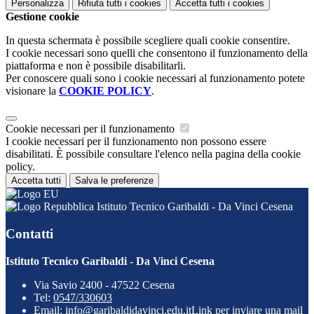
Personalizza
Rifiuta tutti
i cookies
Accetta tutti
i cookies
Gestione cookie
In questa schermata è possibile scegliere quali cookie consentire.
I cookie necessari sono quelli che consentono il funzionamento della
piattaforma e non è possibile disabilitarli.
Per conoscere quali sono i cookie necessari al funzionamento potete
visionare la
COOKIE POLICY
.
Cookie necessari per il funzionamento
I cookie necessari per il funzionamento non possono essere
disabilitati. È possibile consultare l'elenco nella pagina della cookie
policy.
Accetta tutti
Salva le preferenze
Istituto Tecnico Garibaldi - Da Vinci Cesena
Contatti
Istituto Tecnico Garibaldi - Da Vinci Cesena
Via Savio 2400 - 47522 Cesena
Tel:
0547/330603
Email:
info@garibaldidavinci.edu.it
Link per inviare una mail