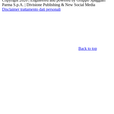
Copyright 2026 | Engineered and powered by Gruppo Spaggiari
Parma S.p.A. | Divisione Publishing & New Social Media
Disclaimer trattamento dati personali
Back to top