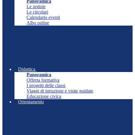
Panoramica
Le notizie
Le circolari
Calendario eventi
Albo online
Didattica
Panoramica
Offerta formativa
I progetti delle classi
Viaggi di istruzione e visite guidate
Educazione civica
Orientamento