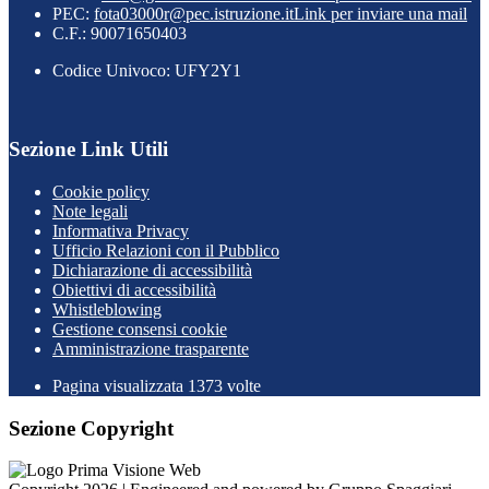
PEC:
fota03000r@pec.istruzione.it
Link per inviare una mail
C.F.: 90071650403
Codice Univoco: UFY2Y1
Sezione Link Utili
Cookie policy
Note legali
Informativa Privacy
Ufficio Relazioni con il Pubblico
Dichiarazione di accessibilità
Obiettivi di accessibilità
Whistleblowing
Gestione consensi cookie
Amministrazione trasparente
Pagina visualizzata
1373
volte
Sezione Copyright