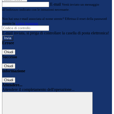
E-mail
Verrà inviato un messaggio
all'indirizzo indicato con le istruzioni necessarie.
Non hai una e-mail associata al nome utente? Effettua il reset della password
tramite la
Login Spaggiari
E-mail inviata, si prega di controllare la casella di posta elettronica!
Errore
Chiudi
Successo
Chiudi
Informazione
Chiudi
Attendere...
Attendere il completamento dell'operazione...