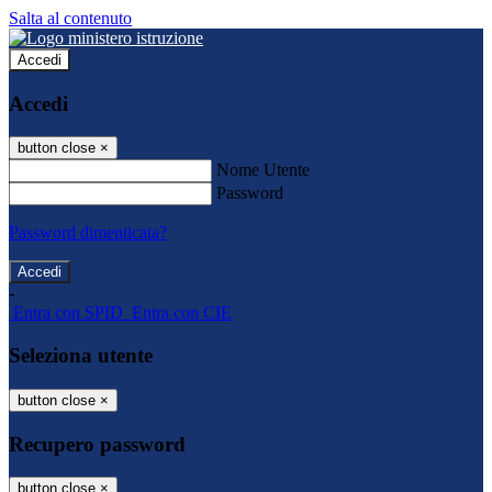
Salta al contenuto
Accedi
Accedi
button close
×
Nome Utente
Password
Password dimenticata?
-
Entra con SPID
Entra con CIE
Seleziona utente
button close
×
Recupero password
button close
×