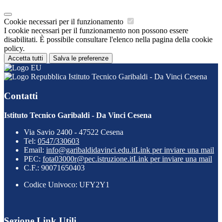
Cookie necessari per il funzionamento
I cookie necessari per il funzionamento non possono essere
disabilitati. È possibile consultare l'elenco nella pagina della cookie
policy.
Accetta tutti
Salva le preferenze
Istituto Tecnico Garibaldi - Da Vinci Cesena
Contatti
Istituto Tecnico Garibaldi - Da Vinci Cesena
Via Savio 2400 - 47522 Cesena
Tel:
0547/330603
Email:
info@garibaldidavinci.edu.it
Link per inviare una mail
PEC:
fota03000r@pec.istruzione.it
Link per inviare una mail
C.F.: 90071650403
Codice Univoco: UFY2Y1
Sezione Link Utili