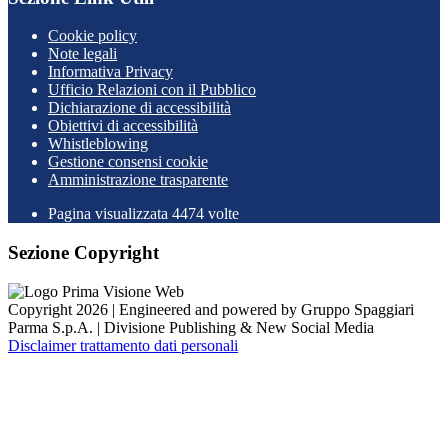
Cookie policy
Note legali
Informativa Privacy
Ufficio Relazioni con il Pubblico
Dichiarazione di accessibilità
Obiettivi di accessibilità
Whistleblowing
Gestione consensi cookie
Amministrazione trasparente
Pagina visualizzata
4474
volte
Sezione Copyright
Copyright 2026 | Engineered and powered by Gruppo Spaggiari
Parma S.p.A. | Divisione Publishing & New Social Media
Disclaimer trattamento dati personali