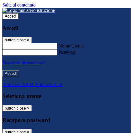
Salta al contenuto
Accedi
Accedi
button close
×
Nome Utente
Password
Password dimenticata?
-
Entra con SPID
Entra con CIE
Seleziona utente
button close
×
Recupero password
button close
×