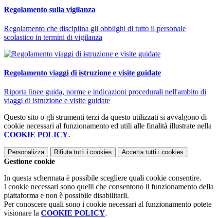
Regolamento sulla vigilanza
Regolamento che disciplina gli obblighi di tutto il personale
scolastico in termini di vigilanza
Regolamento viaggi di istruzione e visite guidate
Riporta linee guida, norme e indicazioni procedurali nell'ambito di
viaggi di istruzione e visite guidate
Questo sito o gli strumenti terzi da questo utilizzati si avvalgono di
cookie necessari al funzionamento ed utili alle finalità illustrate nella
COOKIE POLICY
.
Personalizza
Rifiuta tutti
i cookies
Accetta tutti
i cookies
Gestione cookie
In questa schermata è possibile scegliere quali cookie consentire.
I cookie necessari sono quelli che consentono il funzionamento della
piattaforma e non è possibile disabilitarli.
Per conoscere quali sono i cookie necessari al funzionamento potete
visionare la
COOKIE POLICY
.