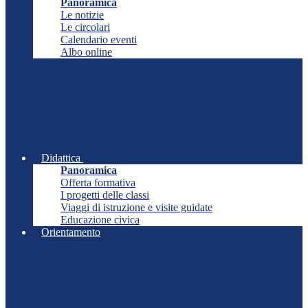
Panoramica
Le notizie
Le circolari
Calendario eventi
Albo online
Didattica
Panoramica
Offerta formativa
I progetti delle classi
Viaggi di istruzione e visite guidate
Educazione civica
Orientamento