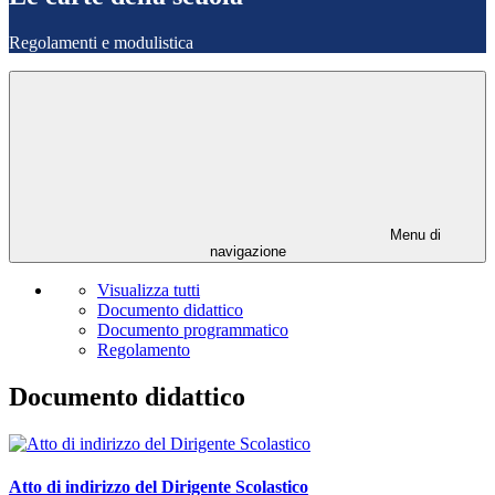
Regolamenti e modulistica
Menu di
navigazione
Visualizza tutti
Documento didattico
Documento programmatico
Regolamento
Documento didattico
Atto di indirizzo del Dirigente Scolastico