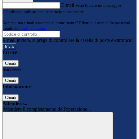
E-mail
Verrà inviato un messaggio
all'indirizzo indicato con le istruzioni necessarie.
Non hai una e-mail associata al nome utente? Effettua il reset della password
tramite la
Login Spaggiari
E-mail inviata, si prega di controllare la casella di posta elettronica!
Errore
Chiudi
Successo
Chiudi
Informazione
Chiudi
Attendere...
Attendere il completamento dell'operazione...