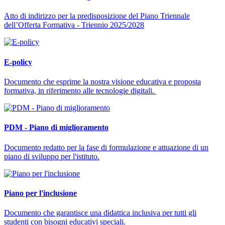
Atto di indirizzo per la predisposizione del Piano Triennale
dell’Offerta Formativa - Triennio 2025/2028
E-policy
Documento che esprime la nostra visione educativa e proposta
formativa, in riferimento alle tecnologie digitali.
PDM - Piano di miglioramento
Documento redatto per la fase di formulazione e attuazione di un
piano di sviluppo per l'istituto.
Piano per l'inclusione
Documento che garantisce una didattica inclusiva per tutti gli
studenti con bisogni educativi speciali.