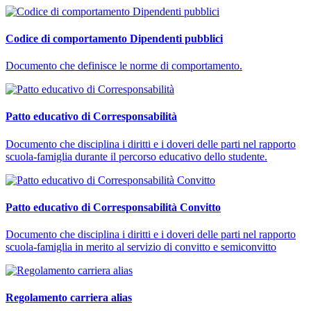
Codice di comportamento Dipendenti pubblici
Documento che definisce le norme di comportamento.
Patto educativo di Corresponsabilità
Documento che disciplina i diritti e i doveri delle parti nel rapporto
scuola-famiglia durante il percorso educativo dello studente.
Patto educativo di Corresponsabilità Convitto
Documento che disciplina i diritti e i doveri delle parti nel rapporto
scuola-famiglia in merito al servizio di convitto e semiconvitto
Regolamento carriera alias