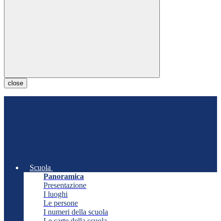
close
Scuola
Panoramica
Presentazione
I luoghi
Le persone
I numeri della scuola
Le carte della scuola