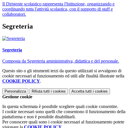
Il Dirigente scolastico rappresenta l'Istituzione, organizzando e
coordinando tutta l'attività scolastica, con il supporto di staff e
collaboratori.
Segreteria
Segreteria
Composta da Segreteria amministrativa, didattica e del personale.
Questo sito o gli strumenti terzi da questo utilizzati si avvalgono di
cookie necessari al funzionamento ed utili alle finalità illustrate nella
COOKIE POLICY
.
Personalizza
Rifiuta tutti
i cookies
Accetta tutti
i cookies
Gestione cookie
In questa schermata è possibile scegliere quali cookie consentire.
I cookie necessari sono quelli che consentono il funzionamento della
piattaforma e non è possibile disabilitarli.
Per conoscere quali sono i cookie necessari al funzionamento potete
visionare la
COOKIE POLICY
.