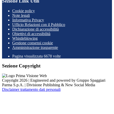
Sezione Link Utili
Cookie policy
Note legali
Informativa Privacy
Ufficio Relazioni con il Pubblico
Dichiarazione di accessibilità
Obiettivi di accessibilità
Whistleblowing
Gestione consensi cookie
Amministrazione trasparente
Pagina visualizzata
6678
volte
Sezione Copyright
Copyright 2026 | Engineered and powered by Gruppo Spaggiari
Parma S.p.A. | Divisione Publishing & New Social Media
Disclaimer trattamento dati personali