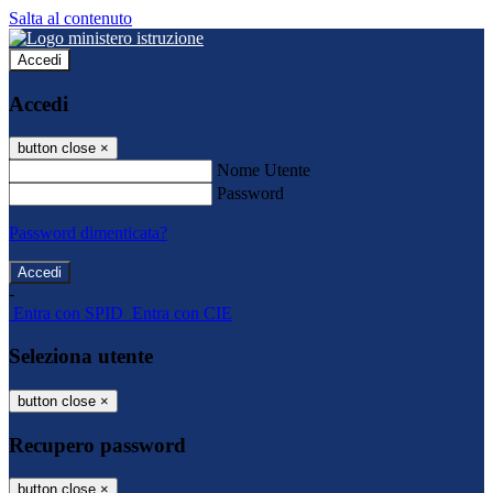
Salta al contenuto
Accedi
Accedi
button close
×
Nome Utente
Password
Password dimenticata?
-
Entra con SPID
Entra con CIE
Seleziona utente
button close
×
Recupero password
button close
×