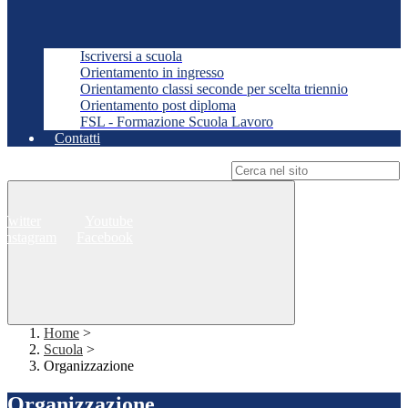
Iscriversi a scuola
Orientamento in ingresso
Orientamento classi seconde per scelta triennio
Orientamento post diploma
FSL - Formazione Scuola Lavoro
Contatti
Campo di ricerca per le pagine del sito
Twitter
Youtube
Instagram
Facebook
Home
>
Scuola
>
Organizzazione
Organizzazione