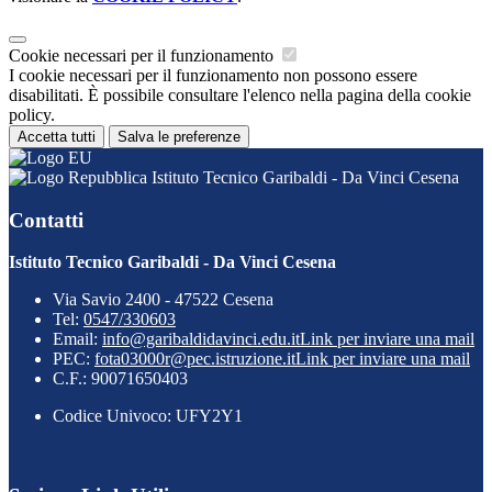
Cookie necessari per il funzionamento
I cookie necessari per il funzionamento non possono essere
disabilitati. È possibile consultare l'elenco nella pagina della cookie
policy.
Accetta tutti
Salva le preferenze
Istituto Tecnico Garibaldi - Da Vinci Cesena
Contatti
Istituto Tecnico Garibaldi - Da Vinci Cesena
Via Savio 2400 - 47522 Cesena
Tel:
0547/330603
Email:
info@garibaldidavinci.edu.it
Link per inviare una mail
PEC:
fota03000r@pec.istruzione.it
Link per inviare una mail
C.F.: 90071650403
Codice Univoco: UFY2Y1