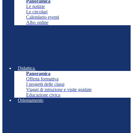
Panoramica
Le notizie
Le circolari
Calendario eventi
Albo online
Didattica
Panoramica
Offerta formativa
I progetti delle classi
Viaggi di istruzione e visite guidate
Educazione civica
Orientamento