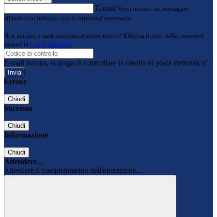
E-mail
Verrà inviato un messaggio
all'indirizzo indicato con le istruzioni necessarie.
Non hai una e-mail associata al nome utente? Effettua il reset della password
tramite la
Login Spaggiari
E-mail inviata, si prega di controllare la casella di posta elettronica!
Errore
Chiudi
Successo
Chiudi
Informazione
Chiudi
Attendere...
Attendere il completamento dell'operazione...