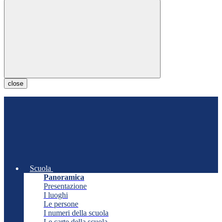
close
Scuola
Panoramica
Presentazione
I luoghi
Le persone
I numeri della scuola
Le carte della scuola