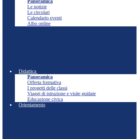
Panoramica
Le notizie
Le circolari
Calendario eventi
Albo online
Didattica
Panoramica
Offerta formativa
I progetti delle classi
Viaggi di istruzione e visite guidate
Educazione civica
Orientamento