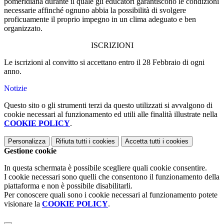
pomeridiana durante il quale gli educatori garantiscono le condizioni
necessarie affinché ognuno abbia la possibilità di svolgere
proficuamente il proprio impegno in un clima adeguato e ben
organizzato.
ISCRIZIONI
Le iscrizioni al convitto si accettano entro il 28 Febbraio di ogni
anno.
Notizie
Questo sito o gli strumenti terzi da questo utilizzati si avvalgono di
cookie necessari al funzionamento ed utili alle finalità illustrate nella
COOKIE POLICY
.
Personalizza
Rifiuta tutti
i cookies
Accetta tutti
i cookies
Gestione cookie
In questa schermata è possibile scegliere quali cookie consentire.
I cookie necessari sono quelli che consentono il funzionamento della
piattaforma e non è possibile disabilitarli.
Per conoscere quali sono i cookie necessari al funzionamento potete
visionare la
COOKIE POLICY
.