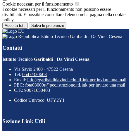
Cookie necessari per il funzionamento
I cookie necessari per il funzionamento non possono essere
disabilitati. È possibile consultare l'elenco nella pagina della cookie
policy.
Accetta tutti
Salva le preferenze
Istituto Tecnico Garibaldi - Da Vinci Cesena
Contatti
Istituto Tecnico Garibaldi - Da Vinci Cesena
Via Savio 2400 - 47522 Cesena
Tel:
0547/330603
Email:
info@garibaldidavinci.edu.it
Link per inviare una mail
PEC:
fota03000r@pec.istruzione.it
Link per inviare una mail
C.F.: 90071650403
Codice Univoco: UFY2Y1
Sezione Link Utili