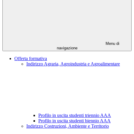
Menu di
navigazione
Offerta formativa
Indirizzo Agraria, Agroindustria e Agroalimentare
Profilo in uscita studenti triennio AAA
Profilo in uscita studenti biennio AAA
Indirizzo Costruzioni, Ambiente e Territorio