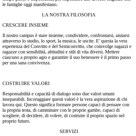
le famiglie oggi manifestano.
LA NOSTRA FILOSOFIA
CRESCERE INSIEME
Il nostro campus è stare insieme, condividere, confrontarsi, aiutarsi
attraverso lo studio, lo sport, la musica, le uscite. E' questa la vera
esperienza del Convitto e del Semiconvitto, che coinvolge ragazzi e
ragazze con sensibilità, abitudini e stili di vita diversi. Mettere
ciascuno a proprio agio e garantire il suo benessere è il primo passo
per una sana convivenza.
COSTRUIRE VALORI
Responsabilità e capacità di dialogo sono due valori umani
inseparabili. Incoraggiare questi valori è la vera aspirazione di chi
lavora qui. Questo significa formare persone capaci di pensare con
la propria testa, di camminare con le proprie gambe, capaci di
scegliere, di decidere, di volere, di costruire il proprio spazio nel
proprio futuro.
SERVIZI