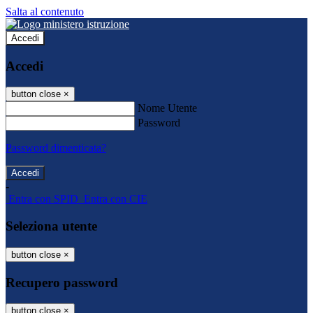
Salta al contenuto
Accedi
Accedi
button close
×
Nome Utente
Password
Password dimenticata?
-
Entra con SPID
Entra con CIE
Seleziona utente
button close
×
Recupero password
button close
×