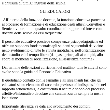
e chiusura di tutti gli ingressi della scuola.
GLI EDUCATORI
All'interno della funzione docente, la funzione educativa partecipa
al processo di formazione e di educazione degli allievi Convittori e
Semiconvittori, in un quadro coordinato di rapporti ed intese con i
docenti delle scuole da essi frequentate.
Il personale educativo possiede competenze psicopedagogiche ed
offre un supporto fondamentale agli studenti seguendoli da vicino
nello svolgimento di tutte le attività quotidiane, nell'organizzazione
dello studio e del tempo libero (dai pasti principali ai compiti, allo
sport, ai momenti di socializzazione, all'assistenza notturna).
Dal termine delle lezioni curricolari del mattino, tutte le attività sono
svolte sotto la guida del Personale Educativo.
Il quotidiano contatto con le famiglie e gli insegnanti fasi che gli
educatori siano elemento di raccordo prezioso ed indispensabile nel
rapporto scuola/famiglia costituendo il naturale snodo del processo
affettivo/informativo circolare che caratterizza da sempre la nostra
Istituzione.
Importante rilevanza va data allo svolgimento dei compiti