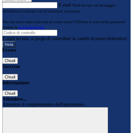
E-mail
Verrà inviato un messaggio
all'indirizzo indicato con le istruzioni necessarie.
Non hai una e-mail associata al nome utente? Effettua il reset della password
tramite la
Login Spaggiari
E-mail inviata, si prega di controllare la casella di posta elettronica!
Errore
Chiudi
Successo
Chiudi
Informazione
Chiudi
Attendere...
Attendere il completamento dell'operazione...