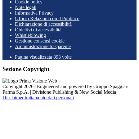
Cookie policy
Note legali
Informativa Privacy
Ufficio Relazioni con il Pubblico
Dichiarazione di accessibilità
Obiettivi di accessibilità
Whistleblowing
Gestione consensi cookie
Amministrazione trasparente
Pagina visualizzata
893
volte
Sezione Copyright
Copyright 2026 | Engineered and powered by Gruppo Spaggiari
Parma S.p.A. | Divisione Publishing & New Social Media
Disclaimer trattamento dati personali