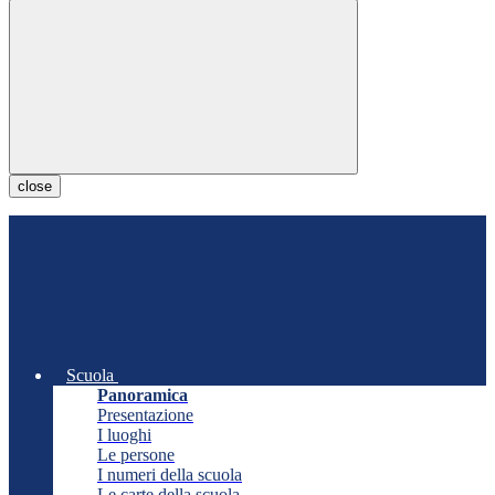
close
Scuola
Panoramica
Presentazione
I luoghi
Le persone
I numeri della scuola
Le carte della scuola