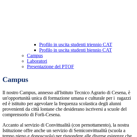
Profilo in uscita studenti triennio CAT
Profilo in uscita studenti biennio CAT
Campus
Laboratori
Presentazione del PTOF
Campus
Il nostro Campus, annesso all'Istituto Tecnico Agrario di Cesena, è
un'opportunità unica di formazione umana e culturale per i ragazzi
ed è istituito per agevolare la frequenza scolastica degli alunni
provenienti da città lontane che desiderano iscriversi a scuole del
comprensorio di Forli-Cesena.
Accanto al servizio di
Convittualità (con pernottamento), la nostra
Istituzione offre anche un servizio di
Semiconvittualità (scuola a
tempo pieno e doposcuola) per rispondere alle diverse esigenze che