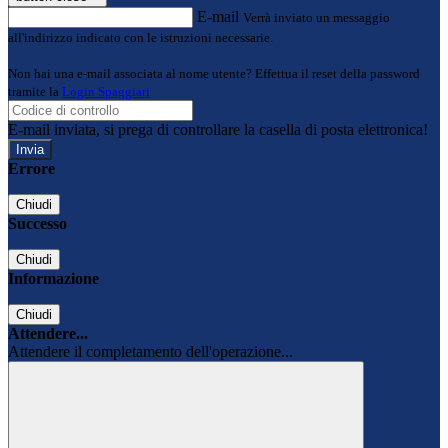
E-mail
Verrà inviato un messaggio
all'indirizzo indicato con le istruzioni necessarie.
Non hai una e-mail associata al nome utente? Effettua il reset della password
tramite la
Login Spaggiari
E-mail inviata, si prega di controllare la casella di posta elettronica!
Errore
Chiudi
Successo
Chiudi
Informazione
Chiudi
Attendere...
Attendere il completamento dell'operazione...