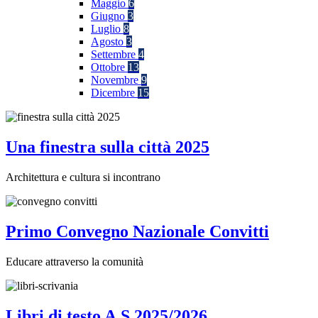
Maggio
6
Giugno
3
Luglio
8
Agosto
3
Settembre
4
Ottobre
13
Novembre
9
Dicembre
15
Una finestra sulla città 2025
Architettura e cultura si incontrano
Primo Convegno Nazionale Convitti
Educare attraverso la comunità
Libri di testo A.S 2025/2026