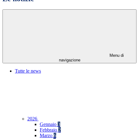
Menu di
navigazione
Tutte le news
2026
Gennaio
3
Febbraio
2
Marzo
6