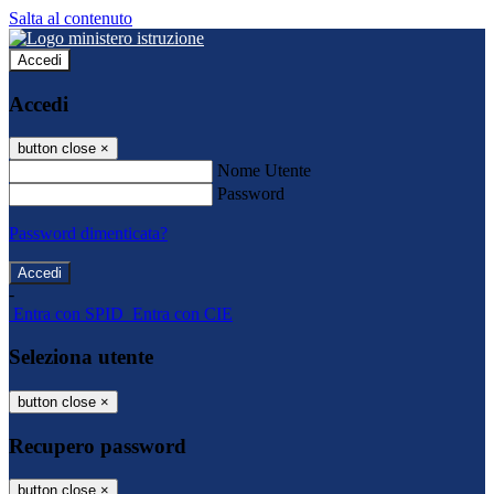
Salta al contenuto
Accedi
Accedi
button close
×
Nome Utente
Password
Password dimenticata?
-
Entra con SPID
Entra con CIE
Seleziona utente
button close
×
Recupero password
button close
×