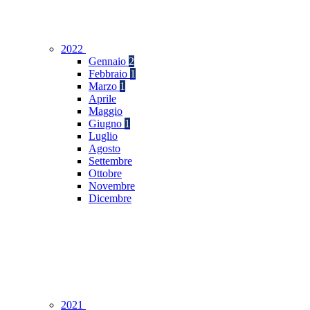
2022
Gennaio
2
Febbraio
1
Marzo
1
Aprile
Maggio
Giugno
1
Luglio
Agosto
Settembre
Ottobre
Novembre
Dicembre
2021