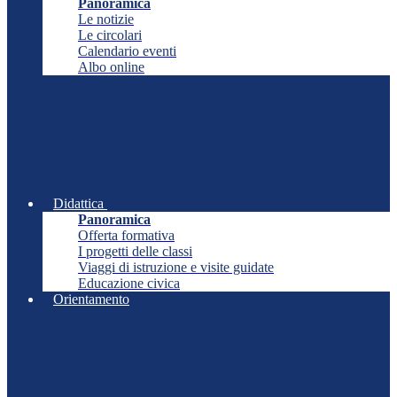
Panoramica
Le notizie
Le circolari
Calendario eventi
Albo online
Didattica
Panoramica
Offerta formativa
I progetti delle classi
Viaggi di istruzione e visite guidate
Educazione civica
Orientamento