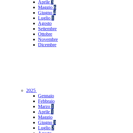
Aprile
3
Maggio
6
Giugno
4
Luglio
1
Agosto
Settembre
Ottobre
Novembre
Dicembre
2025
Gennaio
Febbraio
Marzo
1
Aprile
1
Maggio
Giugno
3
Luglio
2