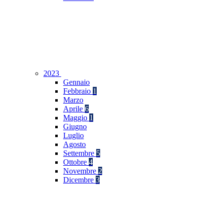
2023
Gennaio
Febbraio
1
Marzo
Aprile
6
Maggio
1
Giugno
Luglio
Agosto
Settembre
5
Ottobre
4
Novembre
2
Dicembre
3