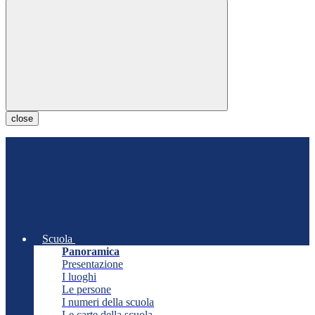
close
Scuola
Panoramica
Presentazione
I luoghi
Le persone
I numeri della scuola
Le carte della scuola