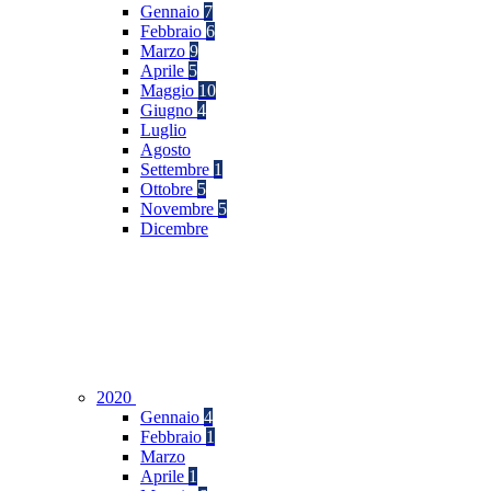
Gennaio
7
Febbraio
6
Marzo
9
Aprile
5
Maggio
10
Giugno
4
Luglio
Agosto
Settembre
1
Ottobre
5
Novembre
5
Dicembre
2020
Gennaio
4
Febbraio
1
Marzo
Aprile
1