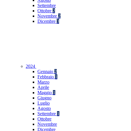
Agosto
Settembre
Ottobre
2
Novembre
2
Dicembre
3
2024
Gennaio
2
Febbraio
1
Marzo
Aprile
Maggio
1
Giugno
Luglio
Agosto
Settembre
1
Ottobre
Novembre
Dicembre