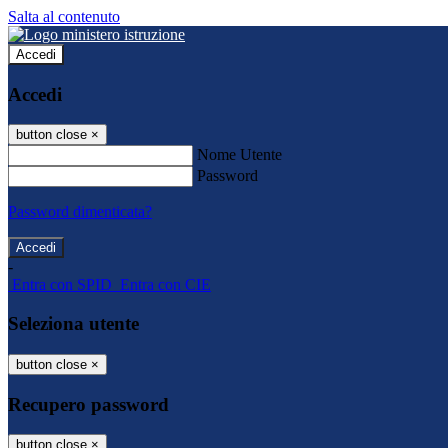
Salta al contenuto
Accedi
Accedi
button close
×
Nome Utente
Password
Password dimenticata?
-
Entra con SPID
Entra con CIE
Seleziona utente
button close
×
Recupero password
button close
×