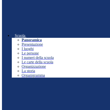
Scuola
Panoramica
Presentazione
I luoghi
Le persone
I numeri della scuola
Le carte della scuola
Organizzazione
La storia
Organigramma