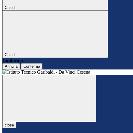
Chiudi
Chiudi
Conferma
Annulla
Conferma
close