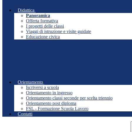
Didattica
Panoramica
Offerta formativa
I progetti delle classi
Viaggi di istruzione e visite guidate
Educazione civica
Orientamento
Iscriversi a scuola
Orientamento in ingresso
Orientamento classi seconde per scelta triennio
Orientamento post diploma
FSL - Formazione Scuola Lavoro
Contatti