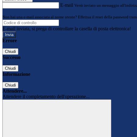
E-mail
Verrà inviato un messaggio all'indirizz
Non hai una e-mail associata al nome utente? Effettua il reset della password tram
E-mail inviata, si prega di controllare la casella di posta elettronica!
Errore
Chiudi
Successo
Chiudi
Informazione
Chiudi
Attendere...
Attendere il completamento dell'operazione...