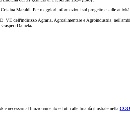
e Cristina Maraldi. Per maggiori informazioni sul progetto e sulle attività
5D_VE dell'indirizzo Agraria, Agroalimentare e Agroindustria, nell'ambit
ssa Gasperi Daniela.
kie necessari al funzionamento ed utili alle finalità illustrate nella
COO