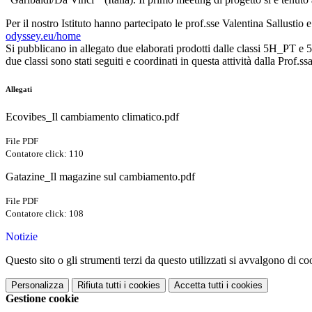
Per il nostro Istituto hanno partecipato le prof.sse Valentina Sallustio 
odyssey.eu/home
Si pubblicano in allegato due elaborati prodotti dalle classi 5H_PT e 
due classi sono stati seguiti e coordinati in questa attività dalla Prof.
Allegati
Ecovibes_Il cambiamento climatico.pdf
File PDF
Contatore click: 110
Gatazine_Il magazine sul cambiamento.pdf
File PDF
Contatore click: 108
Notizie
Questo sito o gli strumenti terzi da questo utilizzati si avvalgono di coo
Personalizza
Rifiuta tutti
i cookies
Accetta tutti
i cookies
Gestione cookie