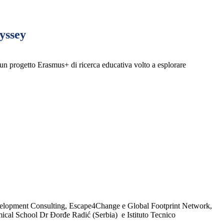
yssey
n progetto Erasmus+ di ricerca educativa volto a esplorare
 Development Consulting, Escape4Change e Global Footprint Network,
hemical School Dr Đorđe Radić (Serbia) e Istituto Tecnico