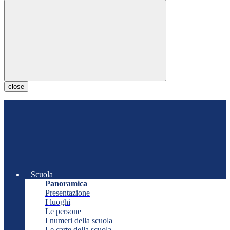
close
Scuola
Panoramica
Presentazione
I luoghi
Le persone
I numeri della scuola
Le carte della scuola