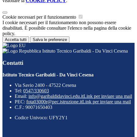
visionare la
COOKIE POLICY
.
Cookie necessari per il funzionamento
I cookie necessari per il funzionamento non possono essere
disabilitati. È possibile consultare l'elenco nella pagina della cookie
policy.
Accetta tutti
Salva le preferenze
Istituto Tecnico Garibaldi - Da Vinci Cesena
Contatti
Istituto Tecnico Garibaldi - Da Vinci Cesena
Via Savio 2400 - 47522 Cesena
Tel:
0547/330603
Email:
info@garibaldidavinci.edu.it
Link per inviare una mail
PEC:
fota03000r@pec.istruzione.it
Link per inviare una mail
C.F.: 90071650403
Codice Univoco: UFY2Y1