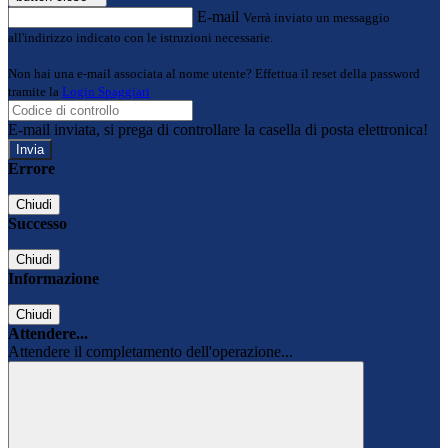
E-mail
Verrà inviato un messaggio
all'indirizzo indicato con le istruzioni necessarie.
Non hai una e-mail associata al nome utente? Effettua il reset della password
tramite la
Login Spaggiari
E-mail inviata, si prega di controllare la casella di posta elettronica!
Errore
Chiudi
Successo
Chiudi
Informazione
Chiudi
Attendere...
Attendere il completamento dell'operazione...