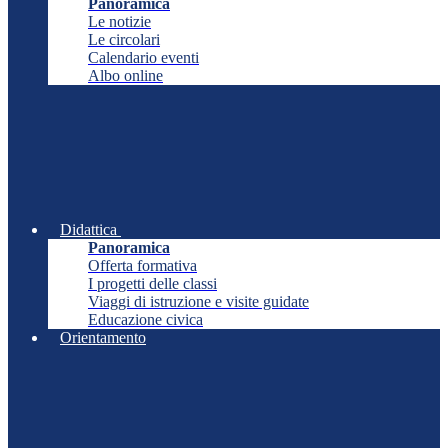
Panoramica
Le notizie
Le circolari
Calendario eventi
Albo online
Didattica
Panoramica
Offerta formativa
I progetti delle classi
Viaggi di istruzione e visite guidate
Educazione civica
Orientamento