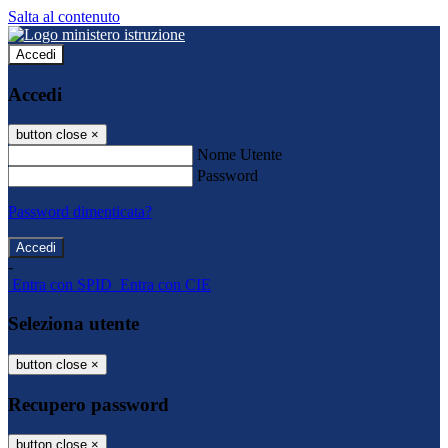
Salta al contenuto
Accedi
Accedi
button close
×
Nome Utente
Password
Password dimenticata?
-
Entra con SPID
Entra con CIE
Seleziona utente
button close
×
Recupero password
button close
×