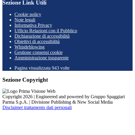
Sezione Link Utili
Cookie policy
Note legali
Informativa Privacy
Ufficio Relazioni con il Pubblico
Dichiarazione di accessibilità
Obiettivi di accessibilità
Whistleblowing
Gestione consensi cookie
Amministrazione trasparente
Pagina visualizzata
943
volte
Sezione Copyright
Copyright 2026 | Engineered and powered by Gruppo Spaggiari
Parma S.p.A. | Divisione Publishing & New Social Media
Disclaimer trattamento dati personali