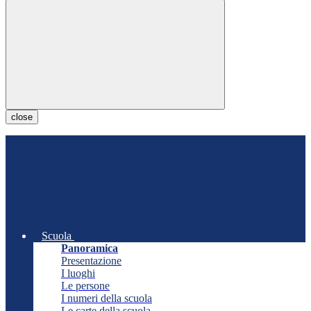
close
Scuola
Panoramica
Presentazione
I luoghi
Le persone
I numeri della scuola
Le carte della scuola