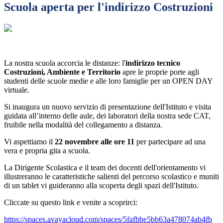
Scuola aperta per l'indirizzo Costruzioni
La nostra scuola accorcia le distanze: l'
indirizzo tecnico
Costruzioni, Ambiente e Territorio
apre le proprie porte agli
studenti delle scuole medie e alle loro famiglie per un OPEN DAY
virtuale.
Si inaugura un nuovo servizio di presentazione dell'Istituto e visita
guidata all’interno delle aule, dei laboratori della nostra sede CAT,
fruibile nella modalità del collegamento a distanza.
Vi aspettiamo il
22 novembre alle ore 11
per partecipare ad una
vera e propria gita a scuola.
La Dirigente Scolastica e il team dei docenti dell'orientamento vi
illustreranno le caratteristiche salienti del percorso scolastico e muniti
di un tablet vi guideranno alla scoperta degli spazi dell'Istituto.
Cliccate su questo link e venite a scoprirci:
https://spaces.avayacloud.com/
spaces/
5fafbbe5bb63a478074ab4fb