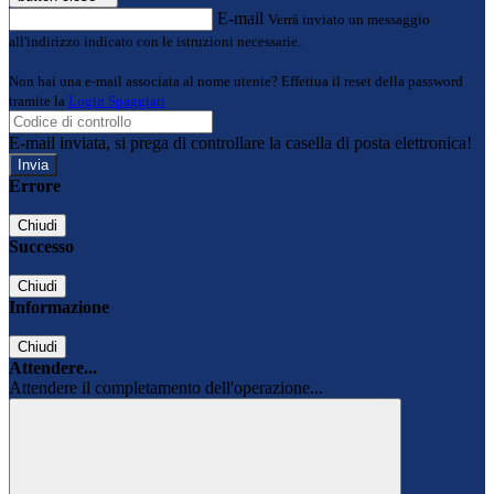
E-mail
Verrà inviato un messaggio
all'indirizzo indicato con le istruzioni necessarie.
Non hai una e-mail associata al nome utente? Effettua il reset della password
tramite la
Login Spaggiari
E-mail inviata, si prega di controllare la casella di posta elettronica!
Errore
Chiudi
Successo
Chiudi
Informazione
Chiudi
Attendere...
Attendere il completamento dell'operazione...