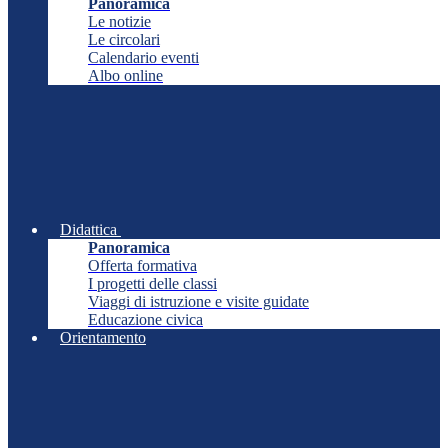
Panoramica
Le notizie
Le circolari
Calendario eventi
Albo online
Didattica
Panoramica
Offerta formativa
I progetti delle classi
Viaggi di istruzione e visite guidate
Educazione civica
Orientamento