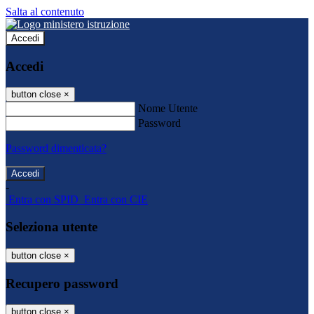
Salta al contenuto
Accedi
Accedi
button close
×
Nome Utente
Password
Password dimenticata?
-
Entra con SPID
Entra con CIE
Seleziona utente
button close
×
Recupero password
button close
×