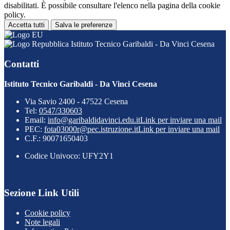
disabilitati. È possibile consultare l'elenco nella pagina della cookie
policy.
Accetta tutti
Salva le preferenze
Istituto Tecnico Garibaldi - Da Vinci Cesena
Contatti
Istituto Tecnico Garibaldi - Da Vinci Cesena
Via Savio 2400 - 47522 Cesena
Tel:
0547/330603
Email:
info@garibaldidavinci.edu.it
Link per inviare una mail
PEC:
fota03000r@pec.istruzione.it
Link per inviare una mail
C.F.: 90071650403
Codice Univoco: UFY2Y1
Sezione Link Utili
Cookie policy
Note legali