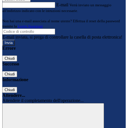
E-mail
Verrà inviato un messaggio
all'indirizzo indicato con le istruzioni necessarie.
Non hai una e-mail associata al nome utente? Effettua il reset della password
tramite la
Login Spaggiari
E-mail inviata, si prega di controllare la casella di posta elettronica!
Errore
Chiudi
Successo
Chiudi
Informazione
Chiudi
Attendere...
Attendere il completamento dell'operazione...