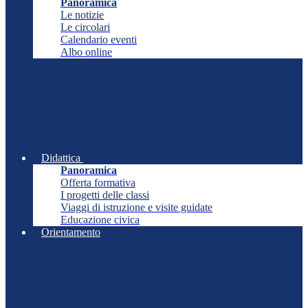
Panoramica
Le notizie
Le circolari
Calendario eventi
Albo online
Didattica
Panoramica
Offerta formativa
I progetti delle classi
Viaggi di istruzione e visite guidate
Educazione civica
Orientamento