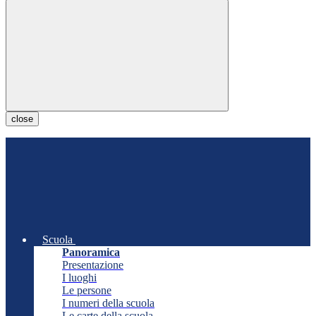
close
Scuola
Panoramica
Presentazione
I luoghi
Le persone
I numeri della scuola
Le carte della scuola