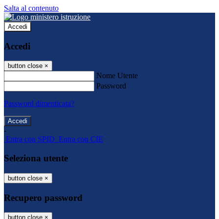
Salta al contenuto
Accedi
Accedi
button close
×
Nome Utente
Password
Password dimenticata?
-
Entra con SPID
Entra con CIE
Seleziona utente
button close
×
Recupero password
button close
×