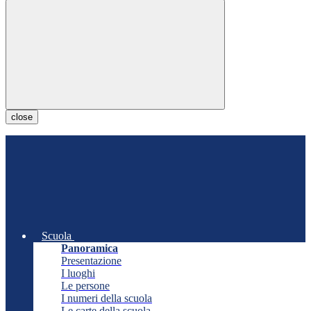
close
Scuola
Panoramica
Presentazione
I luoghi
Le persone
I numeri della scuola
Le carte della scuola