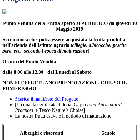
Punto Vendita della Frutta aperto al PUBBLICO da giovedì
30
Maggio 2019
Si comunica che potrà essere acquistata la frutta prodotta
nell'azienda dell'Istituto agrario (
ciliegie, albicocche, pesche,
pere, ecc., secondo l'epoca di maturazione
).
Orario del Punto Vendita
dalle 8.00 alle 12.30 - dal Lunedì al Sabato
NON SI EFFETTUANO PRENOTAZIONI - CHIUSO IL
POMERIGGIO
Scarica il manifesto del Progetto
[La qualità certificata: Global Gap (
Good Agricultural
Practice)
e Tesco Nature’s Choise]
La nostra frutta estiva e il periodo di maturazione
Alberghi e ristoranti
Scuole