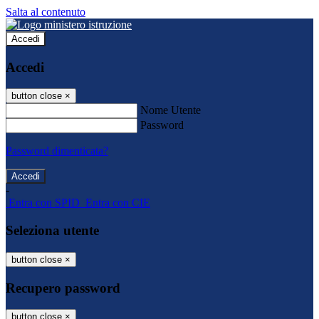
Salta al contenuto
Accedi
Accedi
button close
×
Nome Utente
Password
Password dimenticata?
-
Entra con SPID
Entra con CIE
Seleziona utente
button close
×
Recupero password
button close
×