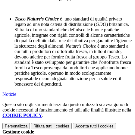
Tesco Nature’s Choice
è uno standard di qualità privato
legato ad una nota catena di distribuzione (
GDO
)
britannica.
Si tratta di uno standard che definisce le buone pratiche
agricole, integrate con rigidi controlli di alcune caratteristiche
di qualità definite dalla rete distributiva per garantire l’igiene e
la sicurezza degli alimenti.
Nature’s Choice
è uno standard a
cui tutti i produttori di ortofrutta fresca, in tutto il mondo,
devono aderire per fornire frutta fresca al gruppo Tesco. Lo
standard è stato sviluppato per garantire che l’ortofrutta fresca
fornita a Tesco provenga da produttori che applicano buone
pratiche agricole, operano in modo ecologicamente
responsabile e con adeguata attenzione per la salute ed il
benessere dei dipendenti.
Notizie
Questo sito o gli strumenti terzi da questo utilizzati si avvalgono di
cookie necessari al funzionamento ed utili alle finalità illustrate nella
COOKIE POLICY
.
Personalizza
Rifiuta tutti
i cookies
Accetta tutti
i cookies
Gestione cookie