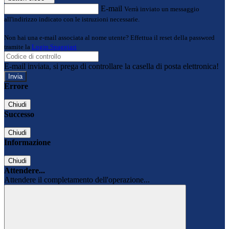
E-mail
Verrà inviato un messaggio
all'indirizzo indicato con le istruzioni necessarie.
Non hai una e-mail associata al nome utente? Effettua il reset della password
tramite la
Login Spaggiari
E-mail inviata, si prega di controllare la casella di posta elettronica!
Errore
Chiudi
Successo
Chiudi
Informazione
Chiudi
Attendere...
Attendere il completamento dell'operazione...