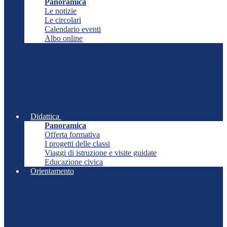
Panoramica
Le notizie
Le circolari
Calendario eventi
Albo online
Didattica
Panoramica
Offerta formativa
I progetti delle classi
Viaggi di istruzione e visite guidate
Educazione civica
Orientamento