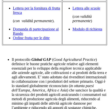
Lettera per la fornitura di frutta
Lettera alle scuole
fresca
(
con validità
(
con validità permanente
).
permanente
)
Domanda di partecipazione al
Modulo di richiesta
Bando
Ordine frutta per le ditte
Il protocollo
Global GAP
(
Good Agricultural Practice
)
definisce le buone pratiche agricole relative agli elementi
essenziali per lo sviluppo della
migliore tecnica
applicabile
alle aziende agricole, alle coltivazioni e ai prodotti della terra e
agli allevamenti. E’ stato adottato dai rivenditori internazionali
in collaborazione con i produttori del settore primario. Oggi è
lo standard globalmente riconosciuto (
in ottanta paesi
dell’Europa, America, Africa e Asia
) che sancisce la qualità e
la sicurezza dei prodotti agricoli assicurando i consumatori sui
metodi di produzione agricola degli alimenti, riducendo al
minimo gli impatti delle attività agricole dannose per
l’ambiente e riducendo gli apporti di sostanze chimiche.