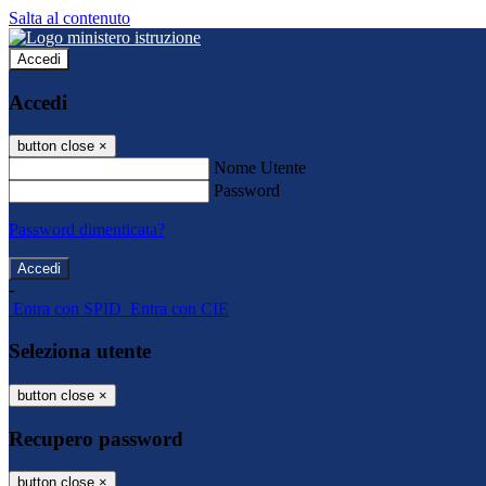
Salta al contenuto
Accedi
Accedi
button close
×
Nome Utente
Password
Password dimenticata?
-
Entra con SPID
Entra con CIE
Seleziona utente
button close
×
Recupero password
button close
×