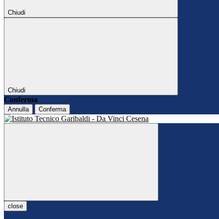
Chiudi
Chiudi
Conferma
Annulla
Conferma
close