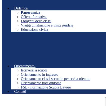
Didattica
Panoramica
Offerta formativa
I progetti delle classi
Viaggi di istruzione e visite guidate
Educazione civica
Orientamento
Iscriversi a scuola
Orientamento in ingresso
Orientamento classi seconde per scelta triennio
Orientamento post diploma
FSL - Formazione Scuola Lavoro
Contatti