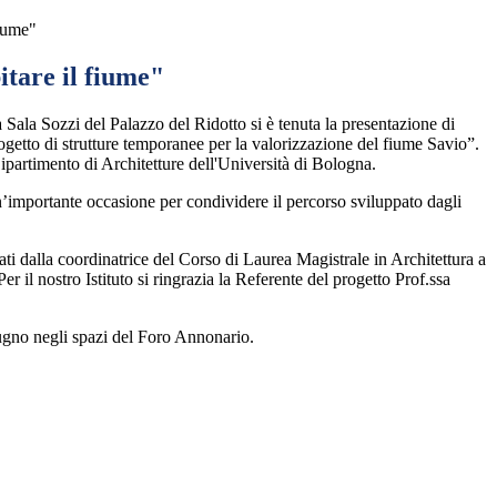
fiume"
itare il fiume"
 Sala Sozzi del Palazzo del Ridotto si è tenuta la presentazione di
ogetto di strutture temporanee per la valorizzazione del fiume Savio”.
Dipartimento di Architetture dell'Università di Bologna.
n’importante occasione per condividere il percorso sviluppato dagli
ati dalla coordinatrice del Corso di Laurea Magistrale in Architettura a
r il nostro Istituto si ringrazia la Referente del progetto Prof.ssa
giugno negli spazi del Foro Annonario.