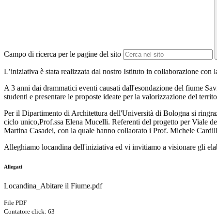
Campo di ricerca per le pagine del sito
L’iniziativa è stata realizzata dal nostro Istituto in collaborazione c
A 3 anni dai drammatici eventi causati dall'esondazione del fiume Savi
studenti e presentare le proposte ideate per la valorizzazione del terri
Per il Dipartimento di Architettura dell'Università di Bologna si ringr
ciclo unico,Prof.ssa Elena Mucelli. Referenti del progetto per Viale del
Martina Casadei, con la quale hanno collaorato i Prof. Michele Cardil
Alleghiamo locandina dell'iniziativa ed vi invitiamo a visionare gli el
Allegati
Locandina_Abitare il Fiume.pdf
File PDF
Contatore click: 63