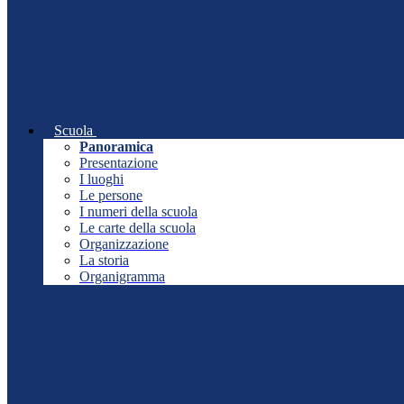
Scuola
Panoramica
Presentazione
I luoghi
Le persone
I numeri della scuola
Le carte della scuola
Organizzazione
La storia
Organigramma