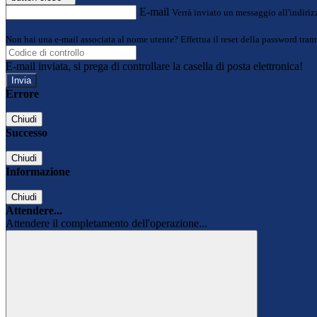
E-mail
Verrà inviato un messaggio all'indirizz
Non hai una e-mail associata al nome utente? Effettua il reset della password tram
E-mail inviata, si prega di controllare la casella di posta elettronica!
Errore
Chiudi
Successo
Chiudi
Informazione
Chiudi
Attendere...
Attendere il completamento dell'operazione...