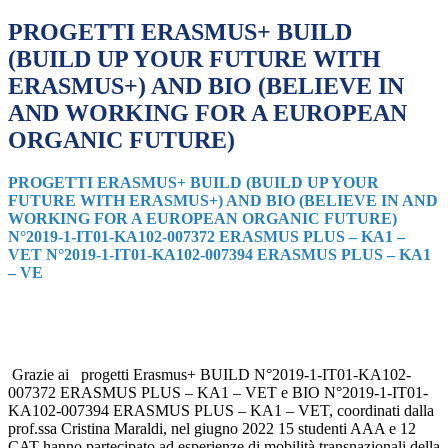
PROGETTI ERASMUS+ BUILD
(BUILD UP YOUR FUTURE WITH
ERASMUS+) AND BIO (BELIEVE IN
AND WORKING FOR A EUROPEAN
ORGANIC FUTURE)
PROGETTI ERASMUS+ BUILD (BUILD UP YOUR
FUTURE WITH ERASMUS+) AND BIO (BELIEVE IN AND
WORKING FOR A EUROPEAN ORGANIC FUTURE)
N°2019-1-IT01-KA102-007372 ERASMUS PLUS – KA1 –
VET N°2019-1-IT01-KA102-007394 ERASMUS PLUS – KA1
– VE
Grazie ai progetti Erasmus+ BUILD N°2019-1-IT01-KA102-
007372 ERASMUS PLUS – KA1 – VET e BIO N°2019-1-IT01-
KA102-007394 ERASMUS PLUS – KA1 – VET, coordinati dalla
prof.ssa Cristina Maraldi, nel giugno 2022 15 studenti AAA e 12
CAT hanno partecipato ad esperienze di mobilità transnazionali della