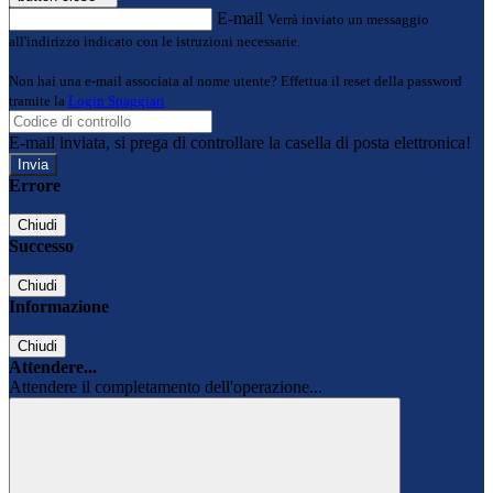
E-mail
Verrà inviato un messaggio
all'indirizzo indicato con le istruzioni necessarie.
Non hai una e-mail associata al nome utente? Effettua il reset della password
tramite la
Login Spaggiari
E-mail inviata, si prega di controllare la casella di posta elettronica!
Errore
Chiudi
Successo
Chiudi
Informazione
Chiudi
Attendere...
Attendere il completamento dell'operazione...