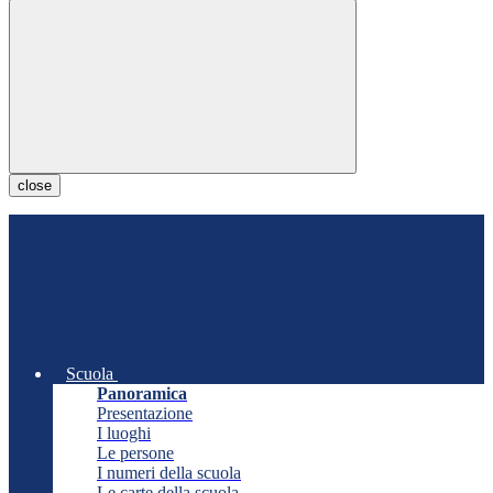
close
Scuola
Panoramica
Presentazione
I luoghi
Le persone
I numeri della scuola
Le carte della scuola