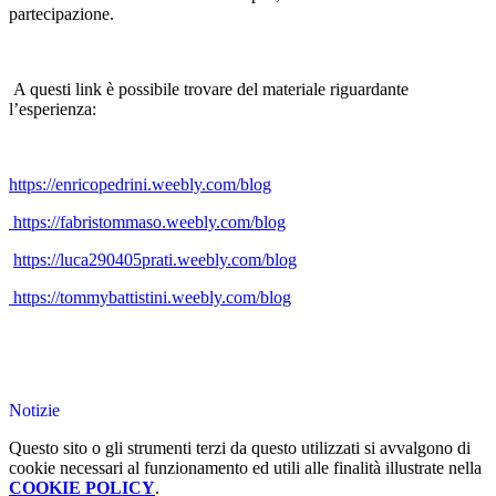
partecipazione.
A questi link è possibile trovare del materiale riguardante
l’esperienza:
https://enricopedrini.weebly.com/blog
https://fabristommaso.weebly.com/blog
https://luca290405prati.weebly.com/blog
https://tommybattistini.weebly.com/blog
Notizie
Questo sito o gli strumenti terzi da questo utilizzati si avvalgono di
cookie necessari al funzionamento ed utili alle finalità illustrate nella
COOKIE POLICY
.