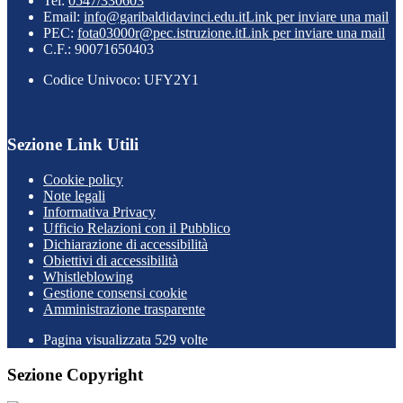
Tel:
0547/330603
Email:
info@garibaldidavinci.edu.it
Link per inviare una mail
PEC:
fota03000r@pec.istruzione.it
Link per inviare una mail
C.F.: 90071650403
Codice Univoco: UFY2Y1
Sezione Link Utili
Cookie policy
Note legali
Informativa Privacy
Ufficio Relazioni con il Pubblico
Dichiarazione di accessibilità
Obiettivi di accessibilità
Whistleblowing
Gestione consensi cookie
Amministrazione trasparente
Pagina visualizzata
529
volte
Sezione Copyright