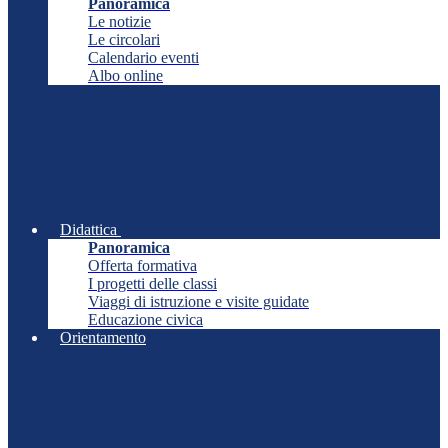
Panoramica
Le notizie
Le circolari
Calendario eventi
Albo online
Didattica
Panoramica
Offerta formativa
I progetti delle classi
Viaggi di istruzione e visite guidate
Educazione civica
Orientamento