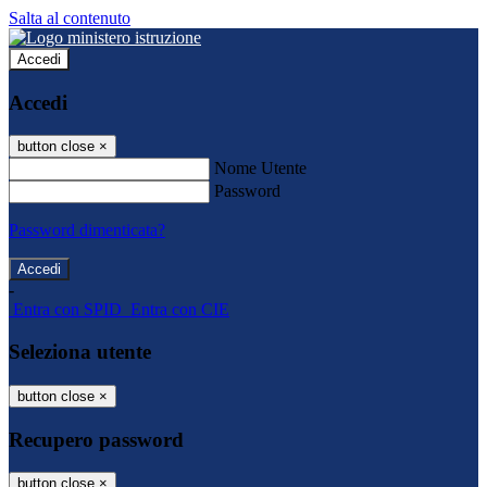
Salta al contenuto
Accedi
Accedi
button close
×
Nome Utente
Password
Password dimenticata?
-
Entra con SPID
Entra con CIE
Seleziona utente
button close
×
Recupero password
button close
×