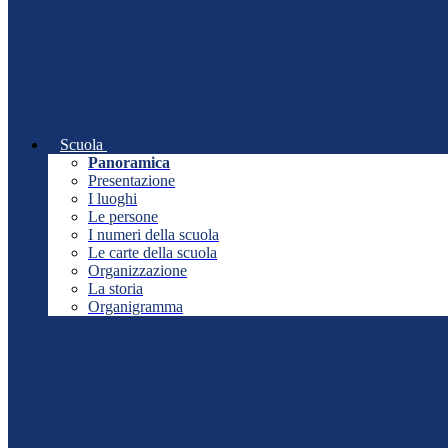
Scuola
Panoramica
Presentazione
I luoghi
Le persone
I numeri della scuola
Le carte della scuola
Organizzazione
La storia
Organigramma