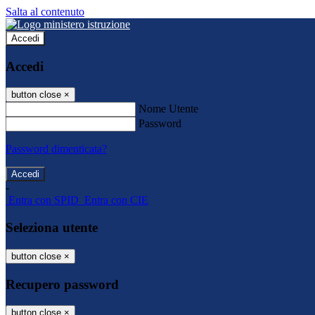
Salta al contenuto
Accedi
Accedi
button close
×
Nome Utente
Password
Password dimenticata?
-
Entra con SPID
Entra con CIE
Seleziona utente
button close
×
Recupero password
button close
×