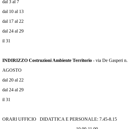
dal 3 al 7
dal 10 al 13
dal 17 al 22
dal 24 al 29
il 31
INDIRIZZO Costruzioni Ambiente Territorio
- via De Gasperi n.
AGOSTO
dal 20 al 22
dal 24 al 29
il 31
ORARI UFFICIO DIDATTICA E PERSONALE: 7.45-8.15
10.00-11.00