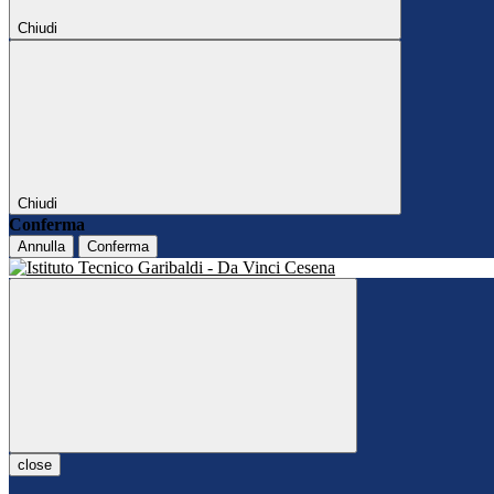
Chiudi
Chiudi
Conferma
Annulla
Conferma
close