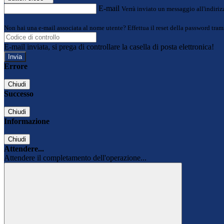
E-mail
Verrà inviato un messaggio all'indirizz
Non hai una e-mail associata al nome utente? Effettua il reset della password tram
E-mail inviata, si prega di controllare la casella di posta elettronica!
Errore
Chiudi
Successo
Chiudi
Informazione
Chiudi
Attendere...
Attendere il completamento dell'operazione...