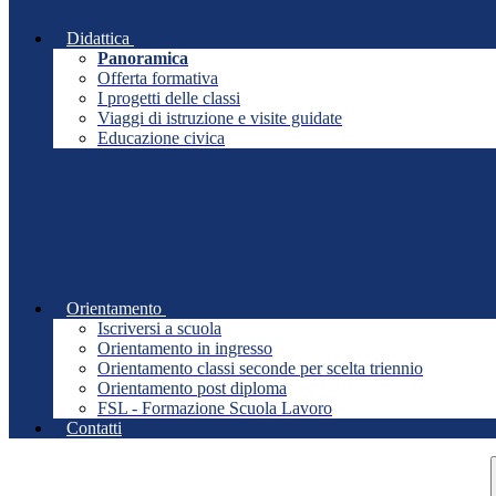
Didattica
Panoramica
Offerta formativa
I progetti delle classi
Viaggi di istruzione e visite guidate
Educazione civica
Orientamento
Iscriversi a scuola
Orientamento in ingresso
Orientamento classi seconde per scelta triennio
Orientamento post diploma
FSL - Formazione Scuola Lavoro
Contatti