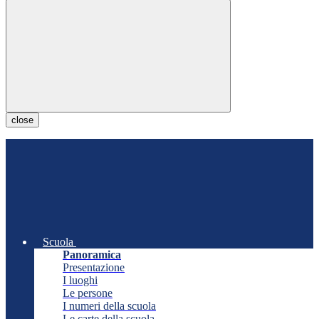
close
Scuola
Panoramica
Presentazione
I luoghi
Le persone
I numeri della scuola
Le carte della scuola