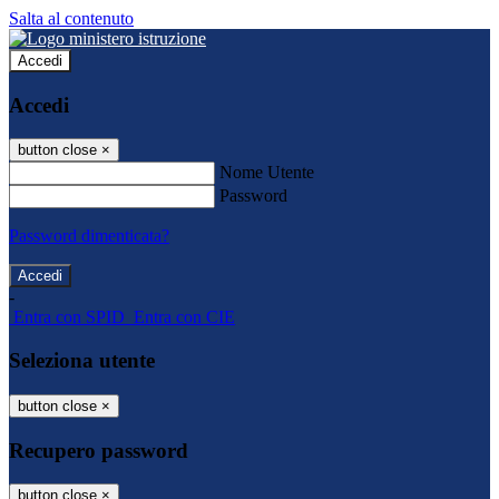
Salta al contenuto
Accedi
Accedi
button close
×
Nome Utente
Password
Password dimenticata?
-
Entra con SPID
Entra con CIE
Seleziona utente
button close
×
Recupero password
button close
×