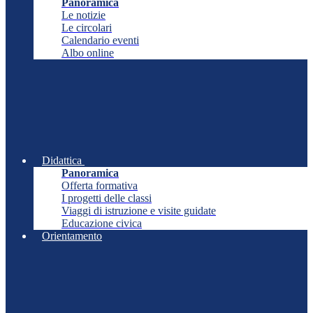
Panoramica
Le notizie
Le circolari
Calendario eventi
Albo online
Didattica
Panoramica
Offerta formativa
I progetti delle classi
Viaggi di istruzione e visite guidate
Educazione civica
Orientamento