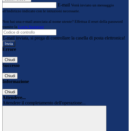
E-mail
Verrà inviato un messaggio
all'indirizzo indicato con le istruzioni necessarie.
Non hai una e-mail associata al nome utente? Effettua il reset della password
tramite la
Login Spaggiari
E-mail inviata, si prega di controllare la casella di posta elettronica!
Errore
Chiudi
Successo
Chiudi
Informazione
Chiudi
Attendere...
Attendere il completamento dell'operazione...