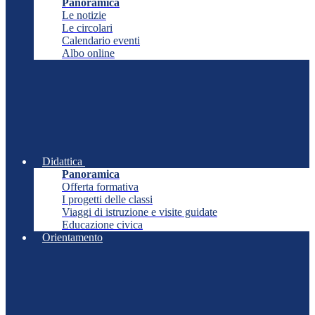
Panoramica
Le notizie
Le circolari
Calendario eventi
Albo online
Didattica
Panoramica
Offerta formativa
I progetti delle classi
Viaggi di istruzione e visite guidate
Educazione civica
Orientamento