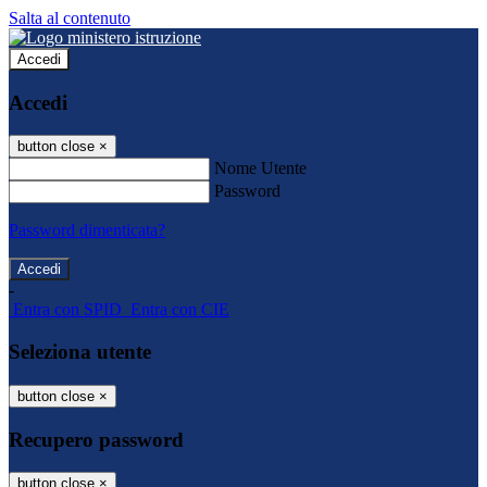
Salta al contenuto
Accedi
Accedi
button close
×
Nome Utente
Password
Password dimenticata?
-
Entra con SPID
Entra con CIE
Seleziona utente
button close
×
Recupero password
button close
×