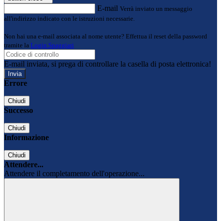
E-mail
Verrà inviato un messaggio
all'indirizzo indicato con le istruzioni necessarie.
Non hai una e-mail associata al nome utente? Effettua il reset della password
tramite la
Login Spaggiari
E-mail inviata, si prega di controllare la casella di posta elettronica!
Errore
Chiudi
Successo
Chiudi
Informazione
Chiudi
Attendere...
Attendere il completamento dell'operazione...