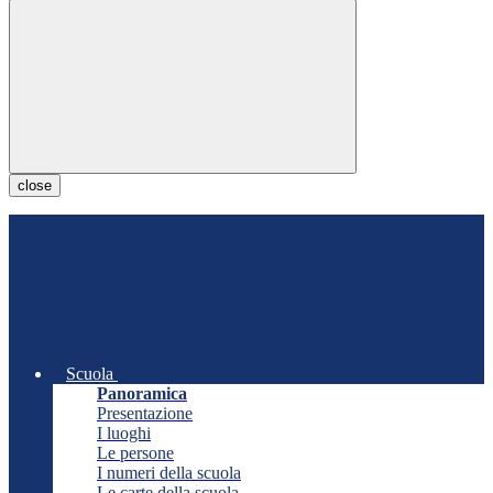
close
Scuola
Panoramica
Presentazione
I luoghi
Le persone
I numeri della scuola
Le carte della scuola