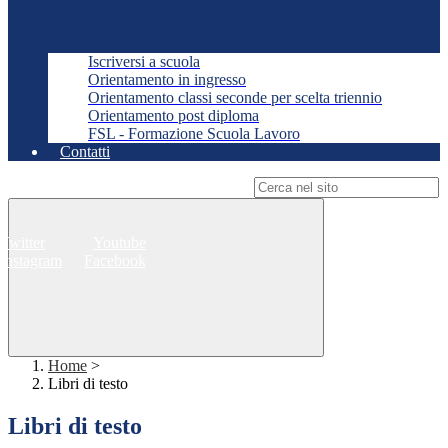
Iscriversi a scuola
Orientamento in ingresso
Orientamento classi seconde per scelta triennio
Orientamento post diploma
FSL - Formazione Scuola Lavoro
Contatti
Campo di ricerca per le pagine del sito
Twitter
Youtube
Instagram
Facebook
Home
>
Libri di testo
Libri di testo