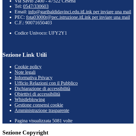
Via Savio 2400 - 47522 Cesena
Tel:
0547/330603
Email:
info@garibaldidavinci.edu.it
Link per inviare una mail
PEC:
fota03000r@pec.istruzione.it
Link per inviare una mail
C.F.: 90071650403
Codice Univoco: UFY2Y1
Sezione Link Utili
Cookie policy
Note legali
Informativa Privacy
Ufficio Relazioni con il Pubblico
Dichiarazione di accessibilità
Obiettivi di accessibilità
Whistleblowing
Gestione consensi cookie
Amministrazione trasparente
Pagina visualizzata
5081
volte
Sezione Copyright