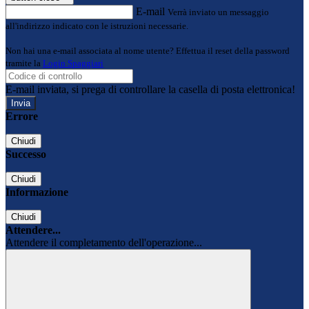
E-mail
Verrà inviato un messaggio
all'indirizzo indicato con le istruzioni necessarie.
Non hai una e-mail associata al nome utente? Effettua il reset della password
tramite la
Login Spaggiari
E-mail inviata, si prega di controllare la casella di posta elettronica!
Errore
Chiudi
Successo
Chiudi
Informazione
Chiudi
Attendere...
Attendere il completamento dell'operazione...