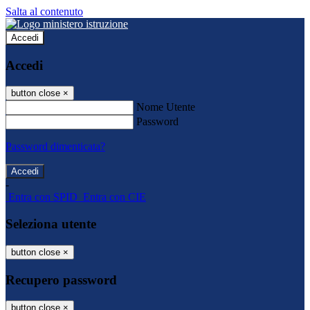
Salta al contenuto
Accedi
Accedi
button close
×
Nome Utente
Password
Password dimenticata?
-
Entra con SPID
Entra con CIE
Seleziona utente
button close
×
Recupero password
button close
×