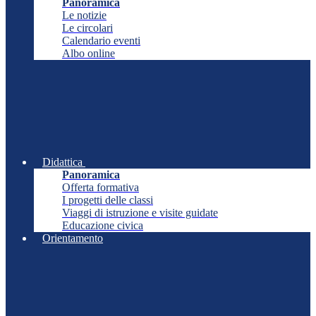
Panoramica
Le notizie
Le circolari
Calendario eventi
Albo online
Didattica
Panoramica
Offerta formativa
I progetti delle classi
Viaggi di istruzione e visite guidate
Educazione civica
Orientamento