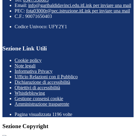
Email:
info@garibaldidavinci.edu.it
Link per inviare una mail
PEC:
fota03000r@pec.istruzione.it
Link per inviare una mail
C.F.: 90071650403
Codice Univoco: UFY2Y1
Sezione Link Utili
Cookie policy
Note legali
Informativa Privacy
Ufficio Relazioni con il Pubblico
Dichiarazione di accessibilità
Obiettivi di accessibilità
Whistleblowing
Gestione consensi cookie
Amministrazione trasparente
Pagina visualizzata
1196
volte
Sezione Copyright