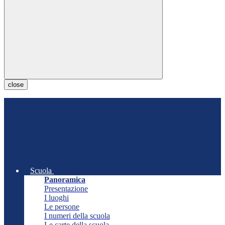
close
Scuola
Panoramica
Presentazione
I luoghi
Le persone
I numeri della scuola
Le carte della scuola