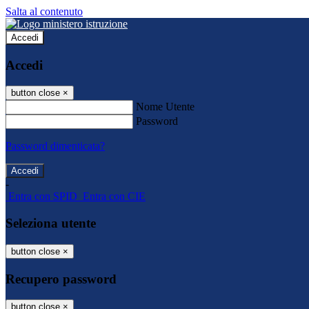
Salta al contenuto
Accedi
Accedi
button close
×
Nome Utente
Password
Password dimenticata?
-
Entra con SPID
Entra con CIE
Seleziona utente
button close
×
Recupero password
button close
×