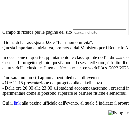
Campo di ricerca per le pagine del sito
Il tema della rassegna 2023 è "Patrimonio in vita".
Questa importante iniziativa,
promossa dal Ministero per i Beni e le Atti
In occasione di questo appuntamento le classi quinte dell’indirizzo C
Cesena. Il progetto, giunto quest’anno alla sesta edizione, è frutto di un
cultura dell'inclusione. Il tema affrontato nel corso dell’a.s. 2022/2023
Due saranno i nostri appuntamenti dedicati all’evento:
- Ore 11.15 presentazione del progetto alla cittadinanza.
- Dalle ore 20.00 alle 23.00 gli studenti accompagneranno i presenti in
sperimentare come si possono superare le barriere fisiche e sensoriali,
Quì il
link
alla pagina ufficiale dell'evento, al quale è indicato il prog