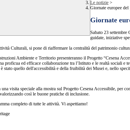
Le notizie
>
Giornate europee del
Giornate eur
Sabato 23 settembre 
guidate, iniziative spe
vità Culturali, si pone di riaffermare la centralità del patrimonio cultura
ostruzioni Ambiente e Territorio presenteranno il Progetto “Cesena Acc
a proficua ed efficace collaborazione tra l’Istituto e le realtà sociali e 
 è stato quello dell'accessibilità e della fruibilità dei Musei e, nello sp
 una visita speciale alla mostra sul Progetto Cesena Accessibile, per con
 valorizzando così le buone pratiche di inclusione.
ramma completo di tutte le attività. Vi aspettiamo!