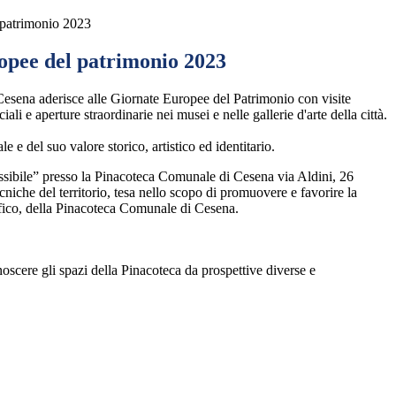
 patrimonio 2023
opee del patrimonio 2023
Cesena aderisce alle Giornate Europee del Patrimonio
con visite
ciali e aperture straordinarie nei musei e nelle gallerie d'arte della città.
le e del suo valore storico, artistico ed identitario.
essibile” presso la Pinacoteca Comunale di Cesena via Aldini, 26
tecniche del territorio, tesa nello scopo di promuovere e favorire la
ecifico, della Pinacoteca Comunale di Cesena.
oscere gli spazi della Pinacoteca da prospettive diverse e