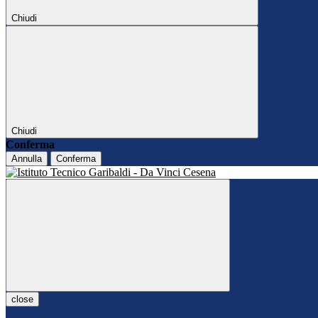
Chiudi
Chiudi
Conferma
Annulla
Conferma
close