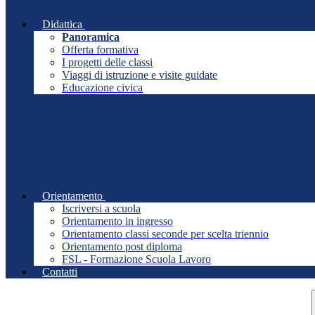
Didattica
Panoramica
Offerta formativa
I progetti delle classi
Viaggi di istruzione e visite guidate
Educazione civica
Orientamento
Iscriversi a scuola
Orientamento in ingresso
Orientamento classi seconde per scelta triennio
Orientamento post diploma
FSL - Formazione Scuola Lavoro
Contatti