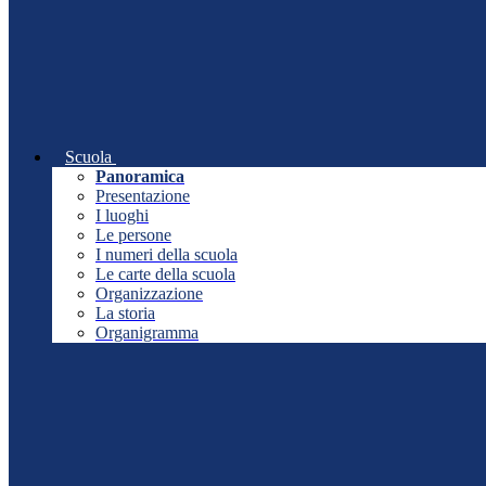
Scuola
Panoramica
Presentazione
I luoghi
Le persone
I numeri della scuola
Le carte della scuola
Organizzazione
La storia
Organigramma