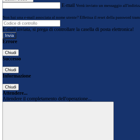
E-mail
Verrà inviato un messaggio all'indirizz
Non hai una e-mail associata al nome utente? Effettua il reset della password tram
E-mail inviata, si prega di controllare la casella di posta elettronica!
Errore
Chiudi
Successo
Chiudi
Informazione
Chiudi
Attendere...
Attendere il completamento dell'operazione...