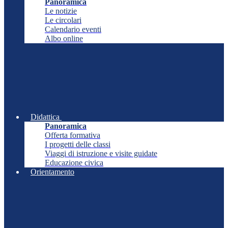
Panoramica
Le notizie
Le circolari
Calendario eventi
Albo online
Didattica
Panoramica
Offerta formativa
I progetti delle classi
Viaggi di istruzione e visite guidate
Educazione civica
Orientamento