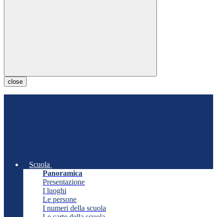
close
Scuola
Panoramica
Presentazione
I luoghi
Le persone
I numeri della scuola
Le carte della scuola