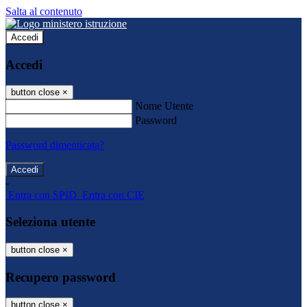
Salta al contenuto
Accedi
Accedi
button close
×
Nome Utente
Password
Password dimenticata?
-
Entra con SPID
Entra con CIE
Seleziona utente
button close
×
Recupero password
button close
×