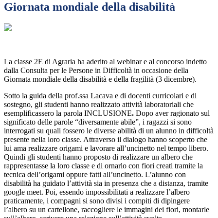
Giornata mondiale della disabilità
La classe 2E di Agraria ha aderito al webinar e al concorso indetto
dalla Consulta per le Persone in Difficoltà in occasione della
Giornata mondiale della disabilità e della fragilità (3 dicembre).
Sotto la guida della prof.ssa Lacava e di docenti curricolari e di
sostegno, gli studenti hanno realizzato attività laboratoriali che
esemplificassero la parola INCLUSIONE
.
Dopo aver ragionato sul
significato delle parole “diversamente abile”, i ragazzi si sono
interrogati su quali fossero le diverse abilità di un alunno in difficoltà
presente nella loro classe. Attraverso il dialogo hanno scoperto che
lui ama realizzare origami e lavorare all’uncinetto nel tempo libero.
Quindi gli studenti hanno proposto di realizzare un albero che
rappresentasse la loro classe e di ornarlo con fiori creati tramite la
tecnica dell’origami oppure fatti all’uncinetto. L’alunno con
disabilità ha guidato l’attività sia in presenza che a distanza, tramite
google meet. Poi, essendo impossibilitati a realizzare l’albero
praticamente, i compagni si sono divisi i compiti di dipingere
l’albero su un cartellone, raccogliere le immagini dei fiori, montarle