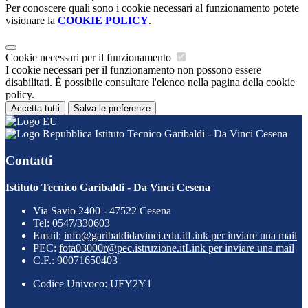
Per conoscere quali sono i cookie necessari al funzionamento potete
visionare la
COOKIE POLICY
.
Cookie necessari per il funzionamento
I cookie necessari per il funzionamento non possono essere
disabilitati. È possibile consultare l'elenco nella pagina della cookie
policy.
Accetta tutti
Salva le preferenze
Istituto Tecnico Garibaldi - Da Vinci Cesena
Contatti
Istituto Tecnico Garibaldi - Da Vinci Cesena
Via Savio 2400 - 47522 Cesena
Tel:
0547/330603
Email:
info@garibaldidavinci.edu.it
Link per inviare una mail
PEC:
fota03000r@pec.istruzione.it
Link per inviare una mail
C.F.: 90071650403
Codice Univoco: UFY2Y1