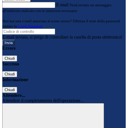
E-mail
Verrà inviato un messaggio
all'indirizzo indicato con le istruzioni necessarie.
Non hai una e-mail associata al nome utente? Effettua il reset della password
tramite la
Login Spaggiari
E-mail inviata, si prega di controllare la casella di posta elettronica!
Errore
Chiudi
Successo
Chiudi
Informazione
Chiudi
Attendere...
Attendere il completamento dell'operazione...