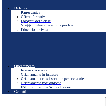
Didattica
Panoramica
Offerta formativa
I progetti delle classi
Viaggi di istruzione e visite guidate
Educazione civica
Orientamento
Iscriversi a scuola
Orientamento in ingresso
Orientamento classi seconde per scelta triennio
Orientamento post diploma
FSL - Formazione Scuola Lavoro
Contatti