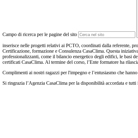
Campo di ricerca per le pagine del sito
inserisce nelle progetti relativi ai PCTO, coordinati dalla referente,
Certificazione, formazione e Consulenza CasaClima. Questa iniziativa, 
professionalizzanti, come il bilancio energetico degli edifici, le basi del
certificati CasaClima. Al termine del corso, l’Ente formatore ha rilasc
Complimenti ai nostri ragazzi per l'impegno e l’entusiasmo che hanno ri
Si ringrazia l’Agenzia CasaClima per la disponibilità accordata e tutti 