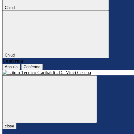
Chiudi
Chiudi
Conferma
Annulla
Conferma
close