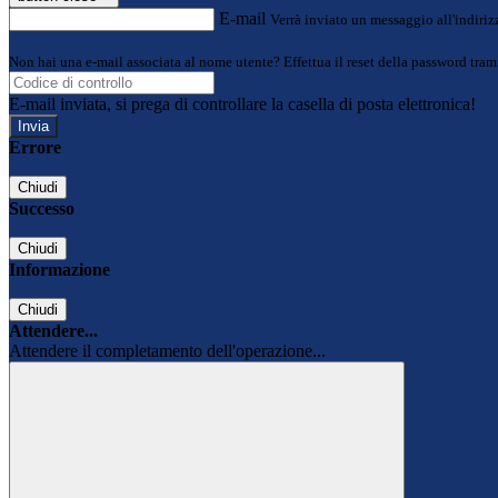
E-mail
Verrà inviato un messaggio all'indirizz
Non hai una e-mail associata al nome utente? Effettua il reset della password tram
E-mail inviata, si prega di controllare la casella di posta elettronica!
Errore
Chiudi
Successo
Chiudi
Informazione
Chiudi
Attendere...
Attendere il completamento dell'operazione...