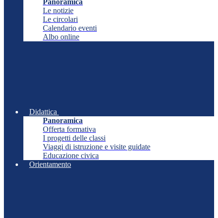
Panoramica
Le notizie
Le circolari
Calendario eventi
Albo online
Didattica
Panoramica
Offerta formativa
I progetti delle classi
Viaggi di istruzione e visite guidate
Educazione civica
Orientamento