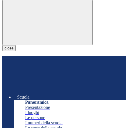
close
Scuola
Panoramica
Presentazione
I luoghi
Le persone
I numeri della scuola
Le carte della scuola