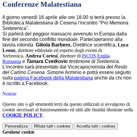
Conferenze Malatestiana
Il giorno venerdì 16 aprile alle ore 18.00 si terrà presso la
B
iblioteca
Malatestiana
di Cesena l'
incontro "Pro Memoria
Srebrenica".
Si parlerà del
peggior massacro avvenuto in Europa dalla
fine del secondo conflitto mondiale. Parteciperanno alla
tavola rotonda
Giliola Barbero,
Direttrice scientifica
,
Luca
Leone
,
direttore editoriale ed esperto degli eventi di
Srebrenica,
Andrea Cortesi
, direttore di
ISCOS Emilia
Romagna
e
Tamara Cvetkovic
testimone di Srebenica.
L’incontro sarà presentato dal Vicecapocronista del
Resto
del Carlino Cesena
Simone Arminio e potrà essere seguito
sulla
pagina Facebook della
Malatestiana
anche da chi non
è iscritto a Facebook.
Notizie
Questo sito o gli strumenti terzi da questo utilizzati si avvalgono di
cookie necessari al funzionamento ed utili alle finalità illustrate nella
COOKIE POLICY
.
Personalizza
Rifiuta tutti
i cookies
Accetta tutti
i cookies
Gestione cookie