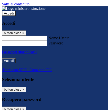
Salta al contenuto
Accedi
Accedi
button close
×
Nome Utente
Password
Password dimenticata?
-
Entra con SPID
Entra con CIE
Seleziona utente
button close
×
Recupero password
button close
×