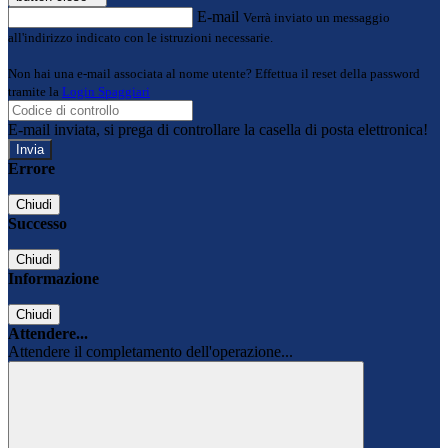
E-mail
Verrà inviato un messaggio
all'indirizzo indicato con le istruzioni necessarie.
Non hai una e-mail associata al nome utente? Effettua il reset della password
tramite la
Login Spaggiari
E-mail inviata, si prega di controllare la casella di posta elettronica!
Errore
Chiudi
Successo
Chiudi
Informazione
Chiudi
Attendere...
Attendere il completamento dell'operazione...