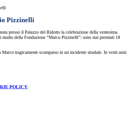
elli
io Pizzinelli
nuta presso il Palazzo del Ridotto la celebrazione della ventesima
di studio della Fondazione “Marco Pizzinelli”: sono stai premiati
18
io Marco tragicamente scomparso in un incidente stradale. In venti anni
KIE POLICY
.