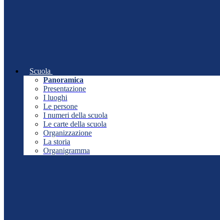
Scuola
Panoramica
Presentazione
I luoghi
Le persone
I numeri della scuola
Le carte della scuola
Organizzazione
La storia
Organigramma