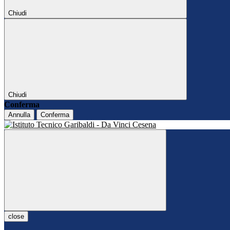
Chiudi
Chiudi
Conferma
Annulla
Conferma
close