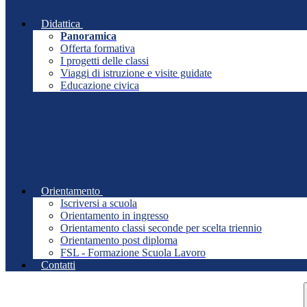
Didattica
Panoramica
Offerta formativa
I progetti delle classi
Viaggi di istruzione e visite guidate
Educazione civica
Orientamento
Iscriversi a scuola
Orientamento in ingresso
Orientamento classi seconde per scelta triennio
Orientamento post diploma
FSL - Formazione Scuola Lavoro
Contatti