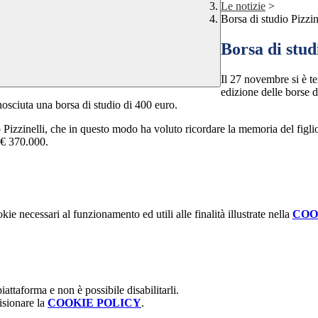
Le notizie
>
Borsa di studio Pizzin
Borsa di stud
Il 27 novembre si è te
edizione delle borse 
conosciuta una borsa di studio di 400 euro.
 Pizzinelli, che in questo modo ha voluto ricordare la memoria del figl
 € 370.000.
kie necessari al funzionamento ed utili alle finalità illustrate nella
COO
attaforma e non è possibile disabilitarli.
isionare la
COOKIE POLICY
.