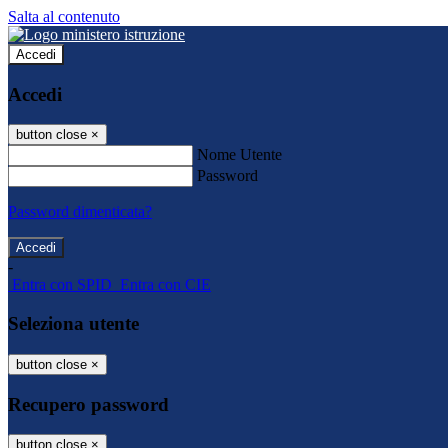
Salta al contenuto
Accedi
Accedi
button close
×
Nome Utente
Password
Password dimenticata?
-
Entra con SPID
Entra con CIE
Seleziona utente
button close
×
Recupero password
button close
×