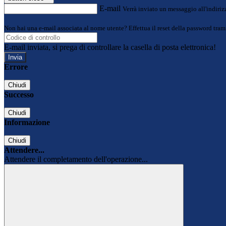
E-mail
Verrà inviato un messaggio all'indirizz
Non hai una e-mail associata al nome utente? Effettua il reset della password tram
E-mail inviata, si prega di controllare la casella di posta elettronica!
Errore
Chiudi
Successo
Chiudi
Informazione
Chiudi
Attendere...
Attendere il completamento dell'operazione...