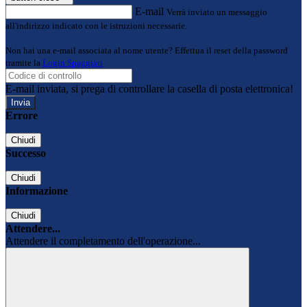
E-mail
Verrà inviato un messaggio
all'indirizzo indicato con le istruzioni necessarie.
Non hai una e-mail associata al nome utente? Effettua il reset della password
tramite la
Login Spaggiari
E-mail inviata, si prega di controllare la casella di posta elettronica!
Errore
Chiudi
Successo
Chiudi
Informazione
Chiudi
Attendere...
Attendere il completamento dell'operazione...