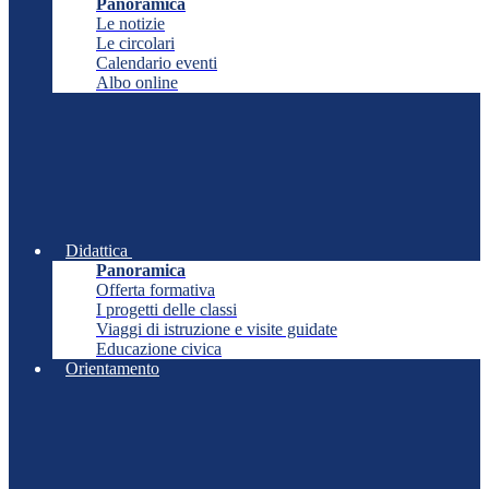
Panoramica
Le notizie
Le circolari
Calendario eventi
Albo online
Didattica
Panoramica
Offerta formativa
I progetti delle classi
Viaggi di istruzione e visite guidate
Educazione civica
Orientamento