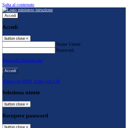
Salta al contenuto
Accedi
Accedi
button close
×
Nome Utente
Password
Password dimenticata?
-
Entra con SPID
Entra con CIE
Seleziona utente
button close
×
Recupero password
button close
×