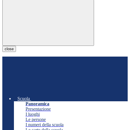
close
Scuola
Panoramica
Presentazione
I luoghi
Le persone
I numeri della scuola
Le carte della scuola