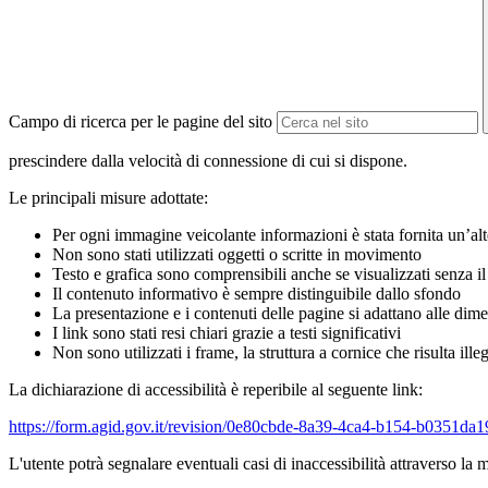
Campo di ricerca per le pagine del sito
prescindere dalla velocità di connessione di cui si dispone.
Le principali misure adottate:
Per ogni immagine veicolante informazioni è stata fornita un’alt
Non sono stati utilizzati oggetti o scritte in movimento
Testo e grafica sono comprensibili anche se visualizzati senza il
Il contenuto informativo è sempre distinguibile dallo sfondo
La presentazione e i contenuti delle pagine si adattano alle dim
I link sono stati resi chiari grazie a testi significativi
Non sono utilizzati i frame, la struttura a cornice che risulta ill
La dichiarazione di accessibilità è reperibile al seguente link:
https://form.agid.gov.it/revision/0e80cbde-8a39-4ca4-b154-b0351da
L'utente potrà segnalare eventuali casi di inaccessibilità attraverso la m