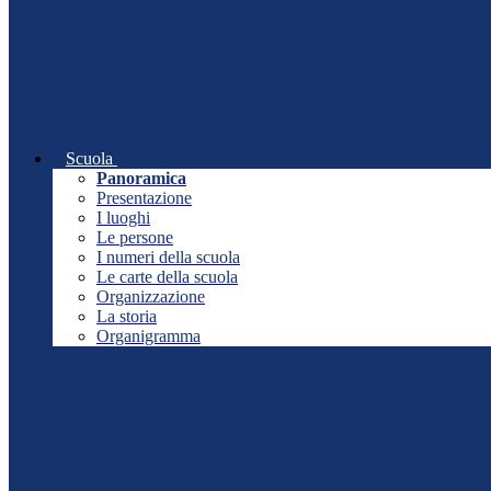
Scuola
Panoramica
Presentazione
I luoghi
Le persone
I numeri della scuola
Le carte della scuola
Organizzazione
La storia
Organigramma