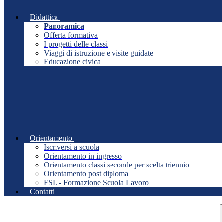
Didattica
Panoramica
Offerta formativa
I progetti delle classi
Viaggi di istruzione e visite guidate
Educazione civica
Orientamento
Iscriversi a scuola
Orientamento in ingresso
Orientamento classi seconde per scelta triennio
Orientamento post diploma
FSL - Formazione Scuola Lavoro
Contatti