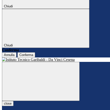
Chiudi
Chiudi
Conferma
Annulla
Conferma
close