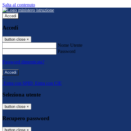
Salta al contenuto
Accedi
Accedi
button close
×
Nome Utente
Password
Password dimenticata?
-
Entra con SPID
Entra con CIE
Seleziona utente
button close
×
Recupero password
button close
×