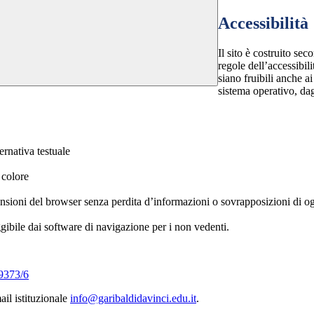
Accessibilità
Il sito è costruito se
regole dell’accessibil
siano fruibili anche a
sistema operativo, dag
ernativa testuale
 colore
ensioni del browser senza perdita d’informazioni o sovrapposizioni di og
eggibile dai software di navigazione per i non vedenti.
19373/6
ail istituzionale
info@garibaldidavinci.edu.it
.