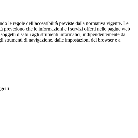
condo le regole dell’accessibilità previste dalla normativa vigente. Le
ità prevedono che le informazioni e i servizi offerti nelle pagine web
i soggetti disabili agli strumenti informatici, indipendentemente dal
li strumenti di navigazione, dalle impostazioni del browser e a
getti