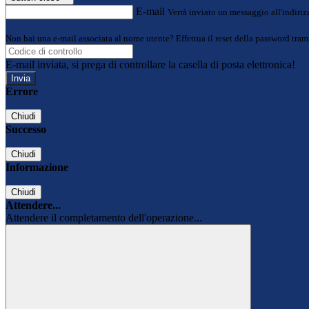
E-mail
Verrà inviato un messaggio all'indirizz
Non hai una e-mail associata al nome utente? Effettua il reset della password tram
E-mail inviata, si prega di controllare la casella di posta elettronica!
Errore
Chiudi
Successo
Chiudi
Informazione
Chiudi
Attendere...
Attendere il completamento dell'operazione...